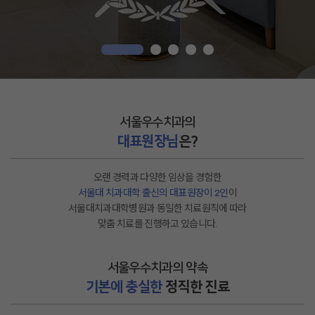
서울우수치과의
대표원장님
은?
오랜 경력과 다양한 임상을 경험한
서울대 치과대학 출신의 대표원장이 2인
이
서울대치과대학병원과 동일한 치료원칙에 따라
맞춤 치료를 진행하고 있습니다.
서울우수치과의 약속
기본에 충실한
정직한 진료