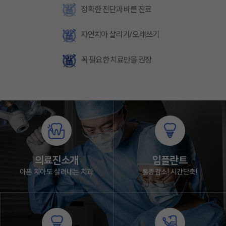
정확한 진단과 바른 진료
자연치아 살리기/오래쓰기
꼭 필요한 치료만을 권장
의료진소개
임플란트
아픈 치아도 살려내는 치과
통증감소! 시간단축!